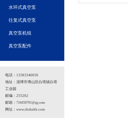
水环式真空泵
往复式真空泵
真空泵机组
真空泵配件
电话：13583340056
地址：淄博市博山区白塔镇白塔
工业园
邮编：255202
邮箱：
710459791@qq.com
网址：
www.zbshzkb.com